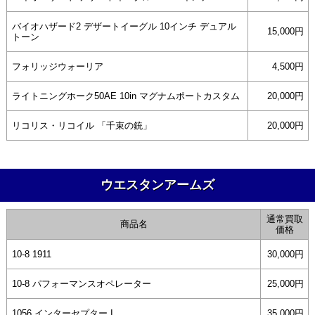
バイオハザード2 デザートイーグル 10インチ デュアル
15,000円
トーン
フォリッジウォーリア
4,500円
ライトニングホーク50AE 10in マグナムポートカスタム
20,000円
リコリス・リコイル 「千束の銃」
20,000円
ウエスタンアームズ
通常買取
商品名
価格
10-8 1911
30,000円
10-8 パフォーマンスオペレーター
25,000円
1056 インターセプター I
35,000円