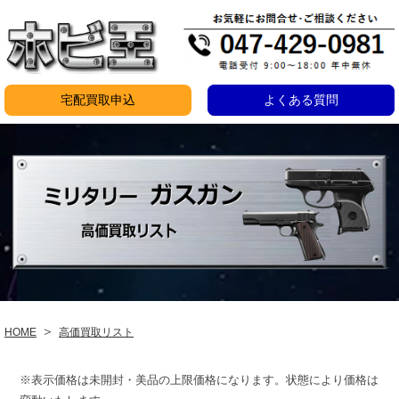
コ
ン
テ
ン
宅配買取申込
よくある質問
ツ
ガ
へ
ス
ス
キ
ガ
ッ
ン
プ
買
取
表
＞
HOME
高価買取リスト
※表示価格は未開封・美品の上限価格になります。状態により価格は
2024