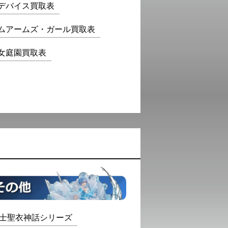
デバイス買取表
ムアームズ・ガール買取表
女庭園買取表
士聖衣神話シリーズ