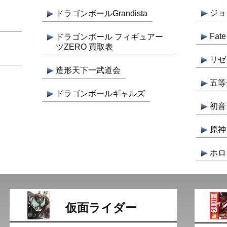
ジョジ
ドラゴンボールGrandista
Fa
ドラゴンボール フィギュアー
ツZERO 買取表
リゼ
造形天下一武道会
五等
ドラゴンボールギャルズ
初音
原神
ホロ
仮面ライダー