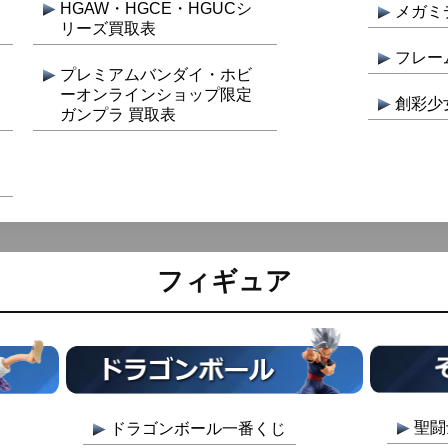
HGAW・HGCE・HGUCシ
メガミ
リーズ買取表
フレー
プレミアムバンダイ・ホビ
ーオンラインショップ限定
創彩少
ガンプラ 買取表
フィギュア
聖闘
ドラゴンボール一番くじ