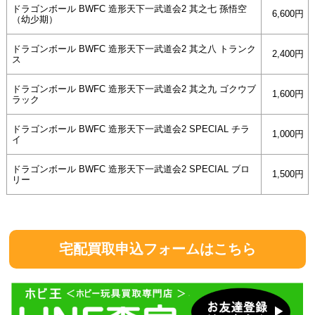
ドラゴンボール BWFC 造形天下一武道会2 其之七 孫悟空
6,600円
（幼少期）
ドラゴンボール BWFC 造形天下一武道会2 其之八 トランク
2,400円
ス
ドラゴンボール BWFC 造形天下一武道会2 其之九 ゴクウブ
1,600円
ラック
ドラゴンボール BWFC 造形天下一武道会2 SPECIAL チラ
1,000円
イ
ドラゴンボール BWFC 造形天下一武道会2 SPECIAL ブロ
1,500円
リー
宅配買取申込フォームはこちら