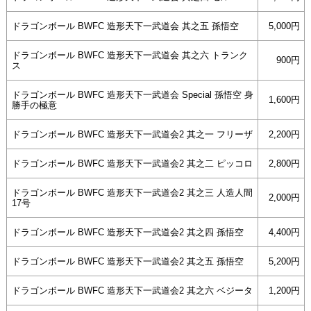
ドラゴンボール BWFC 造形天下一武道会 其之五 孫悟空
5,000円
ドラゴンボール BWFC 造形天下一武道会 其之六 トランク
900円
ス
ドラゴンボール BWFC 造形天下一武道会 Special 孫悟空 身
1,600円
勝手の極意
ドラゴンボール BWFC 造形天下一武道会2 其之一 フリーザ
2,200円
ドラゴンボール BWFC 造形天下一武道会2 其之二 ピッコロ
2,800円
ドラゴンボール BWFC 造形天下一武道会2 其之三 人造人間
2,000円
17号
ドラゴンボール BWFC 造形天下一武道会2 其之四 孫悟空
4,400円
ドラゴンボール BWFC 造形天下一武道会2 其之五 孫悟空
5,200円
ドラゴンボール BWFC 造形天下一武道会2 其之六 ベジータ
1,200円